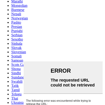
Marathi
Mongolian
Burmese
Nepali
Norwegian
Pashto
Persian
Punjabi
Serbian
Sesotho
Sinhala
Slovak
Slovenian
Somali
Samoan
Scots Gaelic
Shona
Sindhi
Sundanese
Swahili
Tajik
Tamil
Telugu
Thai
Ukrainian