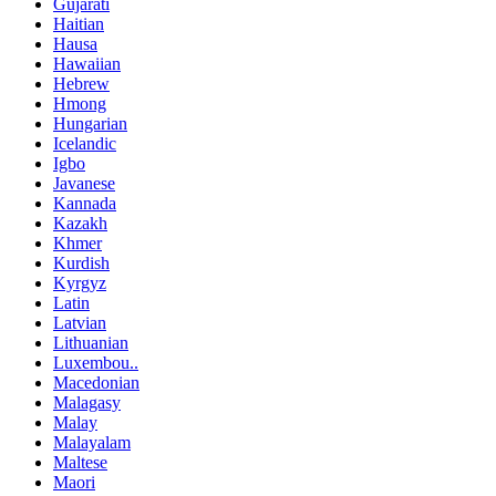
Gujarati
Haitian
Hausa
Hawaiian
Hebrew
Hmong
Hungarian
Icelandic
Igbo
Javanese
Kannada
Kazakh
Khmer
Kurdish
Kyrgyz
Latin
Latvian
Lithuanian
Luxembou..
Macedonian
Malagasy
Malay
Malayalam
Maltese
Maori