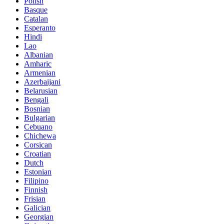
Polish
Basque
Catalan
Esperanto
Hindi
Lao
Albanian
Amharic
Armenian
Azerbaijani
Belarusian
Bengali
Bosnian
Bulgarian
Cebuano
Chichewa
Corsican
Croatian
Dutch
Estonian
Filipino
Finnish
Frisian
Galician
Georgian