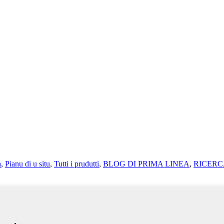
a
,
Pianu di u situ
,
Tutti i prudutti
,
BLOG DI PRIMA LINEA
,
RICERC