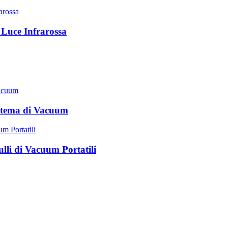
 Luce Infrarossa
stema di Vacuum
lli di Vacuum Portatili