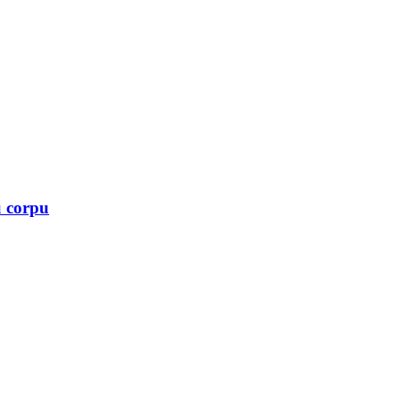
u corpu