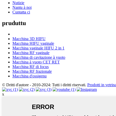
Nutizie
Nantu à noi
Cuntatta ci
pruduttu
Macchina 3D HIFU
Macchina HIFU vaginale
Macchina vaginale HIFU 2 in 1
Macchina RF vaginale
Macchina di cavitazione à vuoto
Macchina à vuoto CET RET
Macchina RF di focus
Macchina RF frazionale
Macchina d'ossigenu
© Dritti d'autore - 2010-2024: Tutti i diritti riservati.
Prodotti in vetrin
x