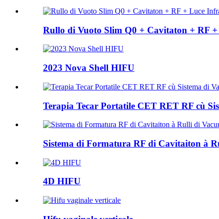
Rullo di Vuoto Slim Q0 + Cavitaton + RF +
2023 Nova Shell HIFU
Terapia Tecar Portatile CET RET RF cù Si
Sistema di Formatura RF di Cavitaiton à Ru
4D HIFU