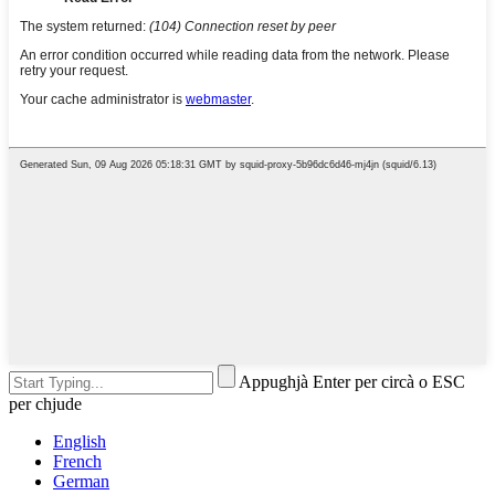
Appughjà Enter per circà o ESC
per chjude
English
French
German