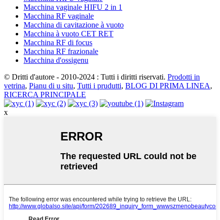
Macchina vaginale HIFU 2 in 1
Macchina RF vaginale
Macchina di cavitazione à vuoto
Macchina à vuoto CET RET
Macchina RF di focus
Macchina RF frazionale
Macchina d'ossigenu
© Dritti d'autore - 2010-2024 : Tutti i diritti riservati.
Prodotti in
vetrina
,
Pianu di u situ
,
Tutti i prudutti
,
BLOG DI PRIMA LINEA
,
RICERCA PRINCIPALE
x