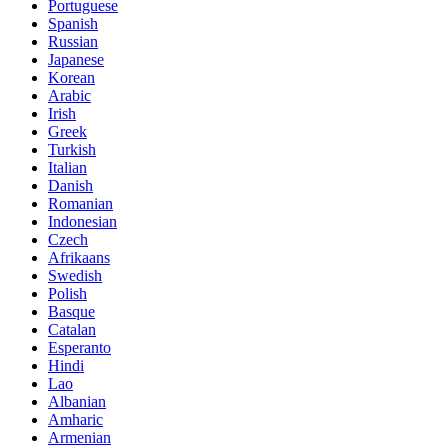
Portuguese
Spanish
Russian
Japanese
Korean
Arabic
Irish
Greek
Turkish
Italian
Danish
Romanian
Indonesian
Czech
Afrikaans
Swedish
Polish
Basque
Catalan
Esperanto
Hindi
Lao
Albanian
Amharic
Armenian