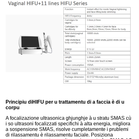
Principiu di
HIFU per u trattamentu di a faccia è di u
corpu
A focalizazione ultrasonica ghjunghje à u stratu SMAS cù
i so ultrasoni focalizzati specifichi à alta energia, migliora
a sospensione SMAS, risolve cumpletamente i prublemi
di rilassamentu è rilassamentu faciale. Posiziona