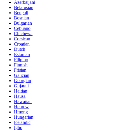
Azerbaijani
Belarusian
Bengali
Bosnian
Bulgarian
Cebuano
Chichewa
Corsican
Croatian
Dutch
Estonian
Filipino
Finnish
Frisian
Galician
Georgian
Gujarati
Haitian
Hausa
Hawaiian
Hebrew
Hmong
Hungarian
Icelandic
Igbo