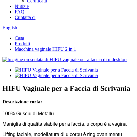
Certificatu
Nutizie
FAQ
Cuntatta ci
English
Casa
Prodotti
Macchina vaginale HIFU 2 in 1
HIFU Vaginale per a Faccia di Scrivania
Descrizzione corta:
100% Gusciu di Metallu
Maniglia di qualità stabile per a faccia, u corpu è a vagina
Lifting faciale, modellatura di u corpu è ringiovanimentu