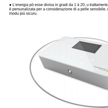
● L'energia pò esse divisa in gradi da 1 à 20, u trattamentu
è persunalizata per a considerazione di a pelle sensibile, de
modu più sicuru.