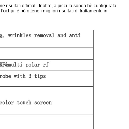
 risultati ottimali. Inoltre, a piccula sonda hè cunfigurata
chju, è pò ottene i migliori risultati di trattamentu in