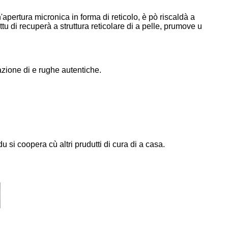
apertura micronica in forma di reticolo, è pò riscaldà a
tu di recuperà a struttura reticolare di a pelle, prumove u
azione di e rughe autentiche.
u si coopera cù altri prudutti di cura di a casa.