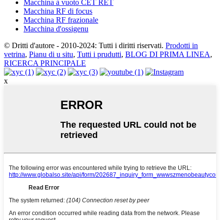
Macchina à vuoto CET RET
Macchina RF di focus
Macchina RF frazionale
Macchina d'ossigenu
© Dritti d'autore - 2010-2024: Tutti i diritti riservati.
Prodotti in
vetrina
,
Pianu di u situ
,
Tutti i prudutti
,
BLOG DI PRIMA LINEA
,
RICERCA PRINCIPALE
x