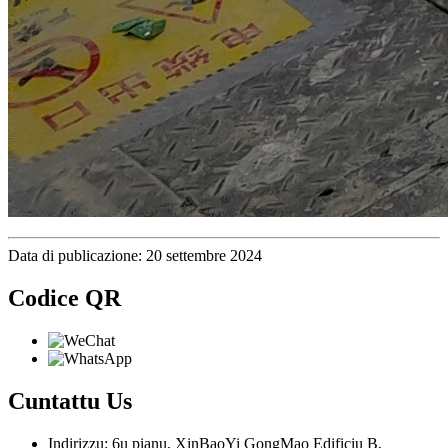
Data di publicazione: 20 settembre 2024
Codice QR
Cuntattu
Us
Indirizzu: 6u pianu, XinBaoYi GongMao Edificiu B,