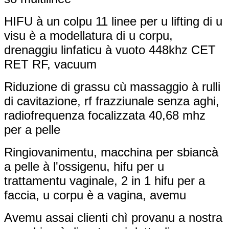
HIFU à un colpu 11 linee per u lifting di u
visu è a modellatura di u corpu,
drenaggiu linfaticu à vuoto 448khz CET
RET RF, vacuum
Riduzione di grassu cù massaggio à rulli
di cavitazione, rf frazziunale senza aghi,
radiofrequenza focalizzata 40,68 mhz
per a pelle
Ringiovanimentu, macchina per sbiancà
a pelle à l'ossigenu, hifu per u
trattamentu vaginale, 2 in 1 hifu per a
faccia, u corpu è a vagina, avemu
Avemu assai clienti chì provanu a nostra