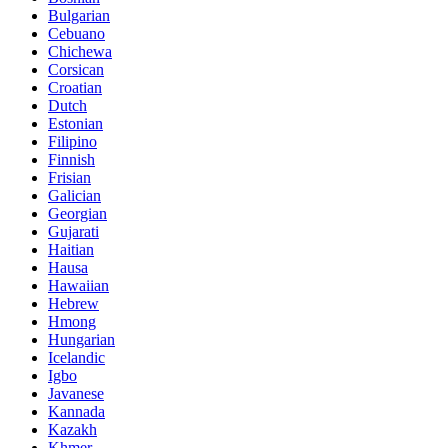
Bulgarian
Cebuano
Chichewa
Corsican
Croatian
Dutch
Estonian
Filipino
Finnish
Frisian
Galician
Georgian
Gujarati
Haitian
Hausa
Hawaiian
Hebrew
Hmong
Hungarian
Icelandic
Igbo
Javanese
Kannada
Kazakh
Khmer