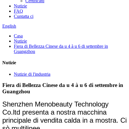
Certificatu
Nutizie
FAQ
Cuntatta ci
English
Casa
Nutizie
Fiera di Bellezza Cinese da u 4 à u 6 di settembre in
Guangzhou
Nutizie
Nutizie di l'industria
Fiera di Bellezza Cinese da u 4 à u 6 di settembre in
Guangzhou
Shenzhen Menobeauty Technology
Co.ltd presenta a nostra macchina
principale di vendita calda in a mostra. Ci
sò multilinee