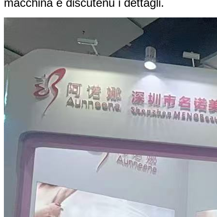
macchina è discutenu i dettagli.