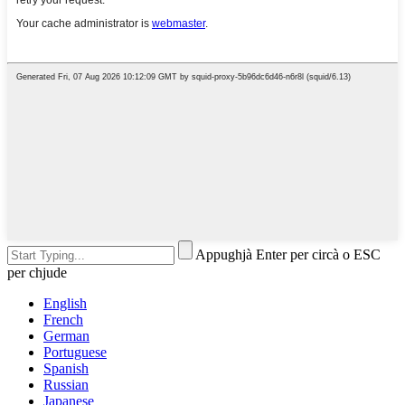
Appughjà Enter per circà o ESC
per chjude
English
French
German
Portuguese
Spanish
Russian
Japanese