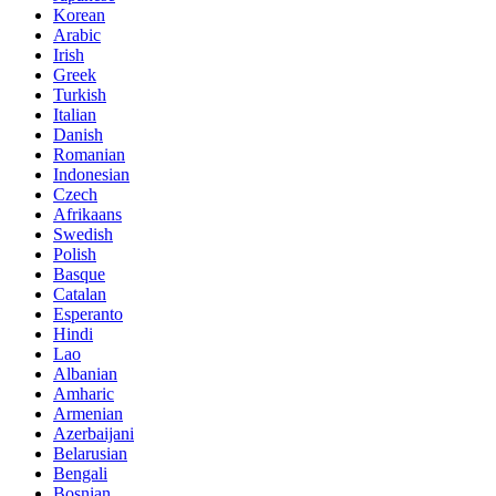
Korean
Arabic
Irish
Greek
Turkish
Italian
Danish
Romanian
Indonesian
Czech
Afrikaans
Swedish
Polish
Basque
Catalan
Esperanto
Hindi
Lao
Albanian
Amharic
Armenian
Azerbaijani
Belarusian
Bengali
Bosnian