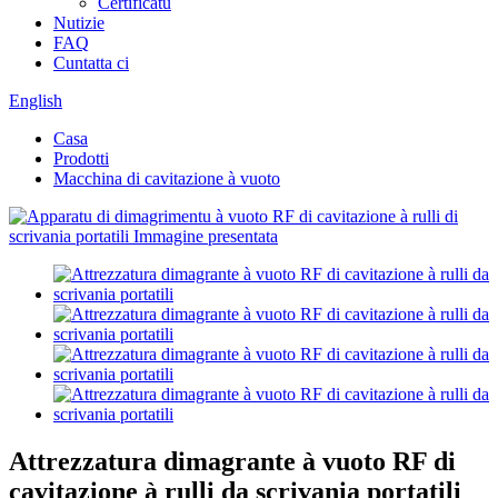
Certificatu
Nutizie
FAQ
Cuntatta ci
English
Casa
Prodotti
Macchina di cavitazione à vuoto
Attrezzatura dimagrante à vuoto RF di
cavitazione à rulli da scrivania portatili