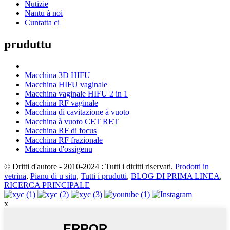
Nutizie
Nantu à noi
Cuntatta ci
pruduttu
Macchina 3D HIFU
Macchina HIFU vaginale
Macchina vaginale HIFU 2 in 1
Macchina RF vaginale
Macchina di cavitazione à vuoto
Macchina à vuoto CET RET
Macchina RF di focus
Macchina RF frazionale
Macchina d'ossigenu
© Dritti d'autore - 2010-2024 : Tutti i diritti riservati.
Prodotti in
vetrina
,
Pianu di u situ
,
Tutti i prudutti
,
BLOG DI PRIMA LINEA
,
RICERCA PRINCIPALE
x