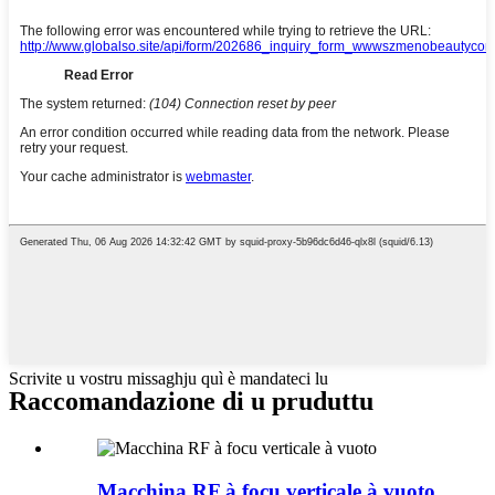
Scrivite u vostru missaghju quì è mandateci lu
Raccomandazione di u pruduttu
Macchina RF à focu verticale à vuoto