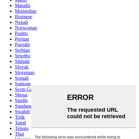
Marathi
Mongolian
Burmese
Nepali
Norwegian
Pashto
Persian
Punjabi
Serbian
Sesotho
Sinhala
Slovak
Slovenian
Somali
Samoan
Scots Gaelic
Shona
Sindhi
Sundanese
Swahili
Tajik
Tamil
Telugu
Thai