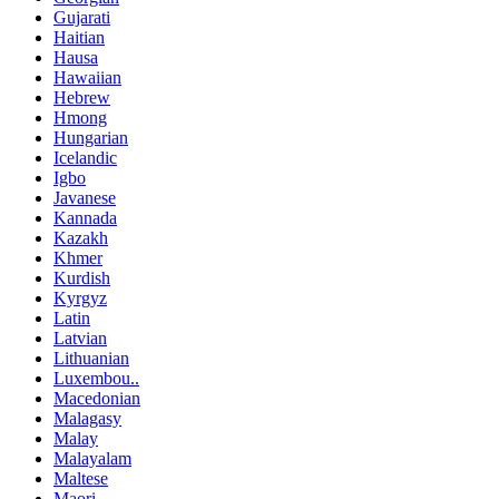
Gujarati
Haitian
Hausa
Hawaiian
Hebrew
Hmong
Hungarian
Icelandic
Igbo
Javanese
Kannada
Kazakh
Khmer
Kurdish
Kyrgyz
Latin
Latvian
Lithuanian
Luxembou..
Macedonian
Malagasy
Malay
Malayalam
Maltese
Maori