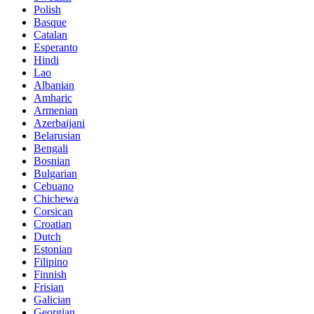
Polish
Basque
Catalan
Esperanto
Hindi
Lao
Albanian
Amharic
Armenian
Azerbaijani
Belarusian
Bengali
Bosnian
Bulgarian
Cebuano
Chichewa
Corsican
Croatian
Dutch
Estonian
Filipino
Finnish
Frisian
Galician
Georgian