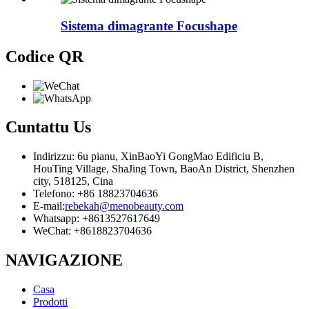
Sistema dimagrante Focushape
Codice QR
Cuntattu
Us
Indirizzu: 6u pianu, XinBaoYi GongMao Edificiu B,
HouTing Village, ShaJing Town, BaoAn District, Shenzhen
city, 518125, Cina
Telefono: +86 18823704636
E-mail:
rebekah@menobeauty.com
Whatsapp: +8613527617649
WeChat: +8618823704636
NAVIGAZIONE
Casa
Prodotti