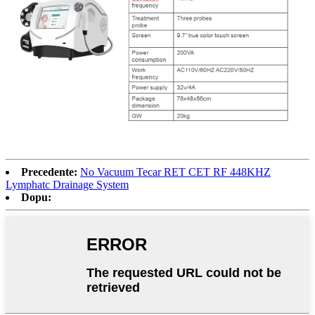
Precedente:
No Vacuum Tecar RET CET RF 448KHZ
Lymphatc Drainage System
Dopu: